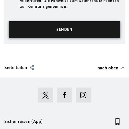
widerrufen. Die Hinweise zum Datenschutz habe ich
zur Kenntnis genommen.
Seite teilen
nach oben
Sicher reisen (App)