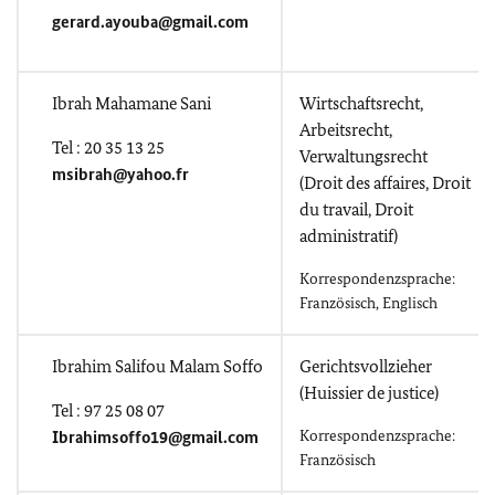
gerard.ayouba@gmail.com
Ibrah Mahamane Sani
Wirtschaftsrecht,
Arbeitsrecht,
Tel : 20 35 13 25
Verwaltungsrecht
msibrah@yahoo.fr
(Droit des affaires, Droit
du travail, Droit
administratif)
Korrespondenzsprache:
Französisch, Englisch
Ibrahim Salifou Malam Soffo
Gerichtsvollzieher
(Huissier de justice)
Tel : 97 25 08 07
Ibrahimsoffo19@gmail.com
Korrespondenzsprache:
Französisch