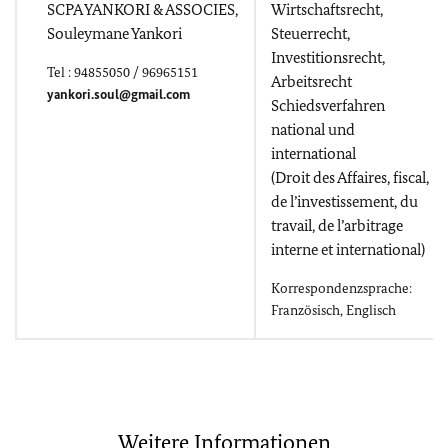
SCPA YANKORI & ASSOCIES,
Wirtschaftsrecht,
Souleymane Yankori
Steuerrecht,
Investitionsrecht,
Tel : 94855050 / 96965151
Arbeitsrecht
yankori.soul@gmail.com
Schiedsverfahren
national und
international
(Droit des Affaires, fiscal,
de l’investissement, du
travail, de l’arbitrage
interne et international)
Korrespondenzsprache:
Französisch, Englisch
Weitere Informationen