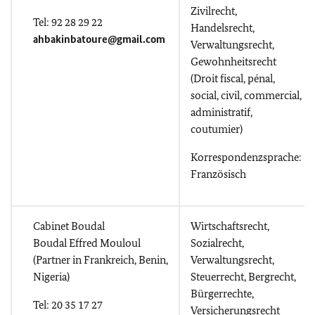
Zivilrecht,
Tel: 92 28 29 22
Handelsrecht,
ahbakinbatoure@gmail.com
Verwaltungsrecht,
Gewohnheitsrecht
(Droit fiscal, pénal,
social, civil, commercial,
administratif,
coutumier)
Korrespondenzsprache:
Französisch
Cabinet Boudal
Wirtschaftsrecht,
Boudal Effred Mouloul
Sozialrecht,
(Partner in Frankreich, Benin,
Verwaltungsrecht,
Nigeria)
Steuerrecht, Bergrecht,
Bürgerrechte,
Tel: 20 35 17 27
Versicherungsrecht