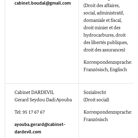
cabinet.boudal@gmail.com
(Droit des affaires,
social, administratif,
domaniale et fiscal,
droit minier et des
hydrocarbures, droit
des libertés publiques,
droit des assurances)
Korrespondenzsprache:
Französisch, Englisch
Cabinet DARDEVIL
Sozialrecht
Gerard Seydou Dadi Ayouba
(Droit social)
Tel: 95 17 67 67
Korrespondenzsprache:
Französisch
ayouba.gerard@cabinet-
dardevil.com